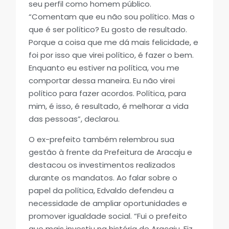
seu perfil como homem público.
“Comentam que eu não sou político. Mas o
que é ser político? Eu gosto de resultado.
Porque a coisa que me dá mais felicidade, e
foi por isso que virei político, é fazer o bem.
Enquanto eu estiver na política, vou me
comportar dessa maneira. Eu não virei
político para fazer acordos. Política, para
mim, é isso, é resultado, é melhorar a vida
das pessoas”, declarou.
O ex-prefeito também relembrou sua
gestão à frente da Prefeitura de Aracaju e
destacou os investimentos realizados
durante os mandatos. Ao falar sobre o
papel da política, Edvaldo defendeu a
necessidade de ampliar oportunidades e
promover igualdade social. “Fui o prefeito
que mais investiu na história de Aracaju. Fiz