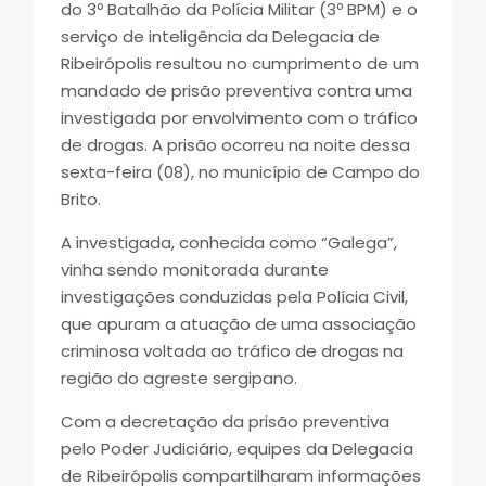
do 3º Batalhão da Polícia Militar (3º BPM) e o
serviço de inteligência da Delegacia de
Ribeirópolis resultou no cumprimento de um
mandado de prisão preventiva contra uma
investigada por envolvimento com o tráfico
de drogas. A prisão ocorreu na noite dessa
sexta-feira (08), no município de Campo do
Brito.
A investigada, conhecida como “Galega”,
vinha sendo monitorada durante
investigações conduzidas pela Polícia Civil,
que apuram a atuação de uma associação
criminosa voltada ao tráfico de drogas na
região do agreste sergipano.
Com a decretação da prisão preventiva
pelo Poder Judiciário, equipes da Delegacia
de Ribeirópolis compartilharam informações