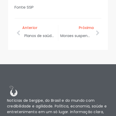
Fonte SSP
Anterior
Próxima
Planos de saúde coletivos têm reajuste médio de 9,9%, mostra ANS
Moraes suspende aplicação da Lei da Dosimetria até decisão do STF
Notícias de Sergipe, do Brasil e do mundo com
credibilidade e agilidade. Política, economia, saúde e
entretenimento em um só lugar. Informação clara,