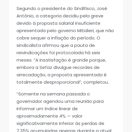
Segundo o presidente do Sindifisco, José
Antônio, a categoria decidiu pela greve
devido à proposta salarial insuficiente
apresentada pelo governo Mitidieri, que não
cobre sequer a inflação do período. O
sindicalista afirmou que a pauta de
reivindicações foi protocolada há seis
meses. “A insatisfação é grande porque,
embora a Sefaz divulgue recordes de
arrecadação, a proposta apresentada é
totalmente desproporcional”, completou.
“Somente na semana passada o
governador agendou uma reunião para
informar um índice linear de
aproximadamente 4% — valor
significativamente inferior às perdas de
7,35% acumuladas apenas durante a atual