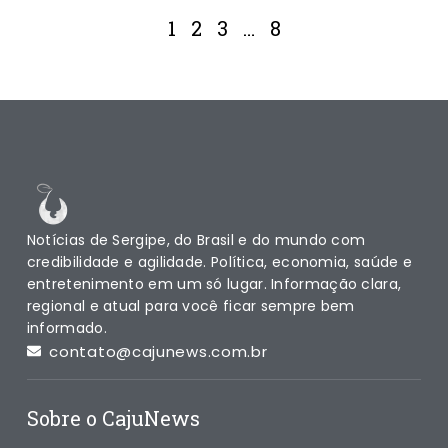
1
2
3
…
8
Notícias de Sergipe, do Brasil e do mundo com
credibilidade e agilidade. Política, economia, saúde e
entretenimento em um só lugar. Informação clara,
regional e atual para você ficar sempre bem
informado.
contato@cajunews.com.br
Sobre o CajuNews