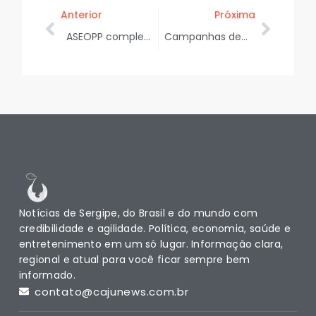
Anterior
Próxima
ASEOPP completa 19 anos de atuação em defesa da construção civil
Campanhas de adoção e vacinação animal acontecem neste fim de semana
Notícias de Sergipe, do Brasil e do mundo com
credibilidade e agilidade. Política, economia, saúde e
entretenimento em um só lugar. Informação clara,
regional e atual para você ficar sempre bem
informado.
contato@cajunews.com.br