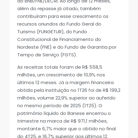
do BNB/FNE/DECRI. Ao longo de 12 meses,
além do repasse já citado, também
contribuíram para esse crescimento os
recursos oriundos do Fundo Geral do
Turismo (FUNGETUR), do Fundo
Constitucional de Financiamento do
Nordeste (FNE) e do Fundo de Garantia por
Tempo de Serviço (FGTS).
As receitas totais foram de R$ 558,5
milhões, um crescimento de 10,9% nos
últimos 12 meses. Já a margem financeira
obtida pela instituição no 1T26 foi de R$ 199,2
milhões, volume 22,9% superior ao auferido
no mesmo período de 2025 (1T25). O
patrimônio líquido do Banese encerrou o
trimestre na marca de R$ 971,1 milhões,
montante 6,7% maior que o obtido no final
do 4T25, e 16,7% superior aos últimos 12