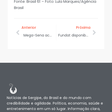
Fonte: Brasil 61 – Foto: Lula Marques/Agência
Brasil
Anterior
Próxima
Mega-Sena acumula mais uma vez e prêmio principal vai a R$ 102 milhões
Fundat disponibiliza novas vagas de emprego nesta quarta-feira
Notícias de Sergipe, do Brasil e do mundo com
credibilidade e agilidade. Política, economia, saúde e
entretenimento em um só lugar. Informação clara,