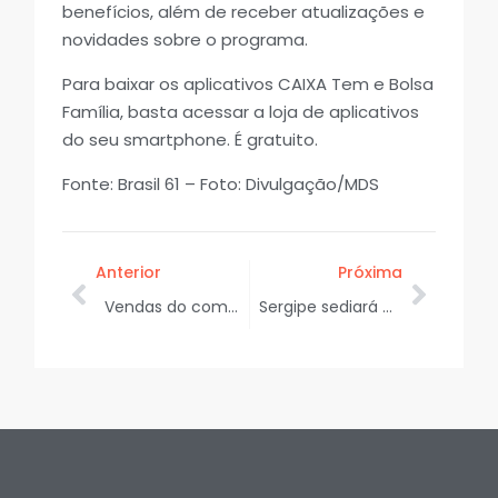
benefícios, além de receber atualizações e
novidades sobre o programa.
Para baixar os aplicativos CAIXA Tem e Bolsa
Família, basta acessar a loja de aplicativos
do seu smartphone. É gratuito.
Fonte: Brasil 61 – Foto: Divulgação/MDS
Anterior
Próxima
Vendas do comércio sergipano aumentaram 1,2%, no mês de janeiro
Sergipe sediará espetáculo inédito de luzes e tecnologia com o Festival SE Mapping