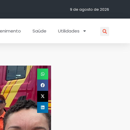
9 de agosto de 2026
tenimento
Saúde
Utilidades