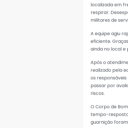
localizada em fr
respirar. Desesp
militares de serv
A equipe agiu r
eficiente. Graça
ainda no local e
Após o atendime
realizado pela e
os responsáveis 
passar por aval
riscos.
O Corpo de Bomb
tempo-resposta 
guarnição foram 