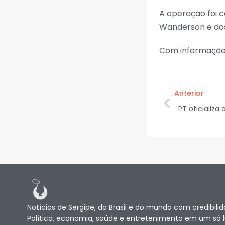
A operação foi 
Wanderson e dos
Com informações
Anterior
Notícias de Sergipe, do Brasil e do mundo com credibilid
Política, economia, saúde e entretenimento em um só 