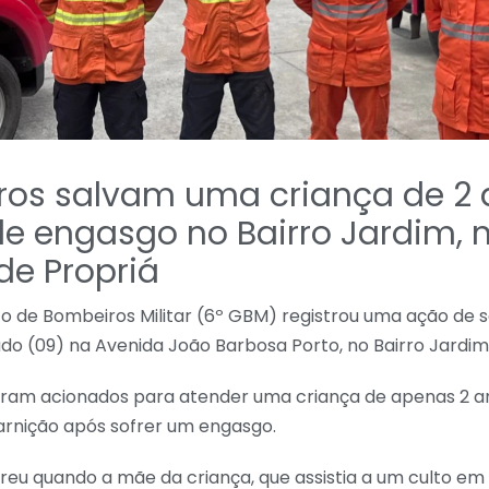
os salvam uma criança de 2 
de engasgo no Bairro Jardim, 
de Propriá
 de Bombeiros Militar (6º GBM) registrou uma ação de 
do (09) na Avenida João Barbosa Porto, no Bairro Jardim
ram acionados para atender uma criança de apenas 2 a
uarnição após sofrer um engasgo.
reu quando a mãe da criança, que assistia a um culto em