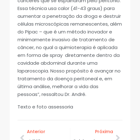
cânceres que se espalharam pelo peritônio.
Essa técnica usa calor (41-43 graus) para
aumentar a penetração da droga e destruir
células microscópicas remanescentes, além
do Pipac – que é um método inovador e
minimamente invasivo de tratamento de
câncer, no qual a quimioterapia é aplicada
em forma de spray diretamente dentro da
cavidade abdominal durante uma
laparoscopia. Nosso propósito é avançar no
tratamento da doença peritoneal e, em
última análise, melhorar a vida das
pessoas”, ressaltou Dr. André.
Texto e foto assessoria
Anterior
Próxima