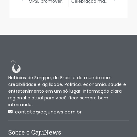
MPSE promoverá curso sobre “Fiscalização das Emendas Parlamentares”
Celebração marca os 40 anos da Comenda José Ramos de Moraes
Notícias de Sergipe, do Brasil e do mundo com
credibilidade e agilidade. Política, economia, saúde e
entretenimento em um só lugar. Informação clara,
regional e atual para você ficar sempre bem
informado.
contato@cajunews.com.br
Sobre o CajuNews