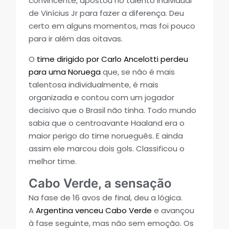
convincente, apostou no talento individual
de Vinícius Jr para fazer a diferença. Deu
certo em alguns momentos, mas foi pouco
para ir além das oitavas.
O
time dirigido por Carlo Ancelotti perdeu
para uma Noruega
que, se não é mais
talentosa individualmente, é mais
organizada e contou com um jogador
decisivo que o Brasil não tinha. Todo mundo
sabia que o centroavante Haaland era o
maior perigo do time norueguês. E ainda
assim ele marcou dois gols. Classificou o
melhor time.
Cabo Verde, a sensação
Na fase de 16 avos de final, deu a lógica.
A
Argentina venceu Cabo Verde
e avançou
à fase seguinte, mas não sem emoção. Os