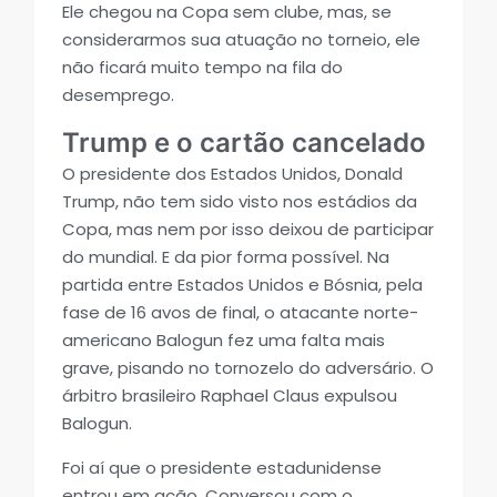
Ele chegou na Copa sem clube, mas, se
considerarmos sua atuação no torneio, ele
não ficará muito tempo na fila do
desemprego.
Trump e o cartão cancelado
O presidente dos Estados Unidos, Donald
Trump, não tem sido visto nos estádios da
Copa, mas nem por isso deixou de participar
do mundial. E da pior forma possível. Na
partida entre Estados Unidos e Bósnia, pela
fase de 16 avos de final, o atacante norte-
americano Balogun fez uma falta mais
grave, pisando no tornozelo do adversário. O
árbitro brasileiro Raphael Claus expulsou
Balogun.
Foi aí que o presidente estadunidense
entrou em ação. Conversou com o