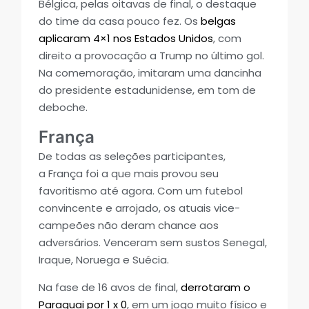
Bélgica, pelas oitavas de final, o destaque
do time da casa pouco fez. Os
belgas
aplicaram 4×1 nos Estados Unidos
, com
direito a provocação a Trump no último gol.
Na comemoração, imitaram uma dancinha
do presidente estadunidense, em tom de
deboche.
França
De todas as seleções participantes,
a França foi a que mais provou seu
favoritismo até agora. Com um futebol
convincente e arrojado, os atuais vice-
campeões não deram chance aos
adversários. Venceram sem sustos Senegal,
Iraque, Noruega e Suécia.
Na fase de 16 avos de final,
derrotaram o
Paraguai por 1 x 0
, em um jogo muito físico e