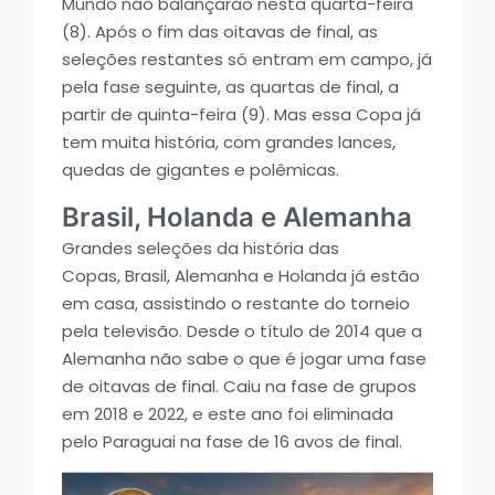
Mundo não balançarão nesta quarta-feira
(8). Após o fim das oitavas de final, as
seleções restantes só entram em campo, já
pela fase seguinte, as quartas de final, a
partir de quinta-feira (9). Mas essa Copa já
tem muita história, com grandes lances,
quedas de gigantes e polêmicas.
Brasil, Holanda e Alemanha
Grandes seleções da história das
Copas, Brasil, Alemanha e Holanda já estão
em casa, assistindo o restante do torneio
pela televisão. Desde o título de 2014 que a
Alemanha não sabe o que é jogar uma fase
de oitavas de final. Caiu na fase de grupos
em 2018 e 2022, e este ano foi eliminada
pelo Paraguai na fase de 16 avos de final.