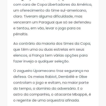
com cara de Copa Libertadores da América,
um oferecimento do time sul-americano,
claro. Tiveram alguma dificuldade, mas
venceram um Paraguai que só se defendeu
e tentou, em vão, levar o jogo para os
pênaltis.
Ao contrário da maioria dos times da Copa,
que têm uma ou duas estrelas em seus
elencos, a França tem várias opções para
fazer inveja a qualquer seleção.
O zagueiro Upamecano traz segurança na
defesa. Os meias Rabiot, Dembélé e Olise
controlam o jogo e evitam, na maior parte
do tempo, o domínio do adversário. E o
astro da companhia, o atacante Mbappé, é
o regente de uma orquestra afinada.