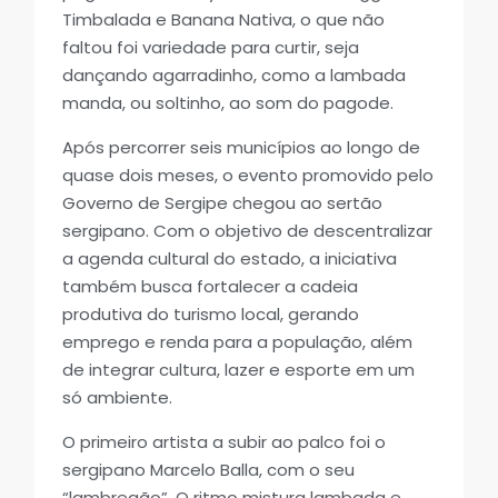
Timbalada e Banana Nativa, o que não
faltou foi variedade para curtir, seja
dançando agarradinho, como a lambada
manda, ou soltinho, ao som do pagode.
Após percorrer seis municípios ao longo de
quase dois meses, o evento promovido pelo
Governo de Sergipe chegou ao sertão
sergipano. Com o objetivo de descentralizar
a agenda cultural do estado, a iniciativa
também busca fortalecer a cadeia
produtiva do turismo local, gerando
emprego e renda para a população, além
de integrar cultura, lazer e esporte em um
só ambiente.
O primeiro artista a subir ao palco foi o
sergipano Marcelo Balla, com o seu
“lambregão”. O ritmo mistura lambada e