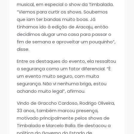
musical, em especial o show da Timbalada.
“Viemos para curtir os shows. Soubemos
que iam ter bandas muito boas. Já
tínhamos ido à edição de Aracaju, então
decidimos alugar uma casa para passar o
fim de semana e aproveitar um pouquinho”,
disse.
Entre os destaques do evento, ela ressaltou
a segurança como um fator diferencial. “É
um evento muito seguro, com muita
segurança. Não vi nenhuma briga, estou
achando muito legal”, afirmou.
Vindo de Graccho Cardoso, Rodrigo Oliveira,
33 anos, também marcou presença,
motivado principalmente pelos shows de
Timbalada e Marcelo Balla. Ele destacou a
política do Governo do Estado de