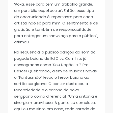
‘Poxa, esse cara tem um trabalho grande,
um portfólio espetacular’. Então, esse tipo
de oportunidade é importante para cada
artista, não só para mim. O sentimento é de
gratidão e também de responsabilidade
para entregar um showzaço para o público”,
afirmou.
Na sequência, o público dançou ao som do
pagode baiano de Ed City. Com hits já
consagrados como ‘Sou Negão’ e ‘É Pra
Descer Quebrando’, além de músicas novas,
o “Fantasmão” levou o fervor baiano ao
sertão sergipano. O cantor destacou a
receptividade e o carinho do povo
sergipano como diferencial. “Uma sintonia e
sinergia maravilhosa. A gente se completa,
aqui eu me sinto em casa, todo estado de