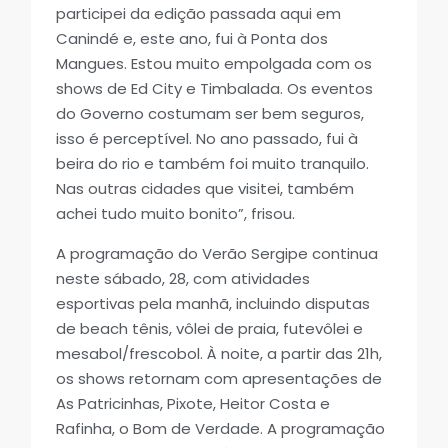
participei da edição passada aqui em
Canindé e, este ano, fui à Ponta dos
Mangues. Estou muito empolgada com os
shows de Ed City e Timbalada. Os eventos
do Governo costumam ser bem seguros,
isso é perceptível. No ano passado, fui à
beira do rio e também foi muito tranquilo.
Nas outras cidades que visitei, também
achei tudo muito bonito”, frisou.
A programação do Verão Sergipe continua
neste sábado, 28, com atividades
esportivas pela manhã, incluindo disputas
de beach tênis, vôlei de praia, futevôlei e
mesabol/frescobol. À noite, a partir das 21h,
os shows retornam com apresentações de
As Patricinhas, Pixote, Heitor Costa e
Rafinha, o Bom de Verdade. A programação