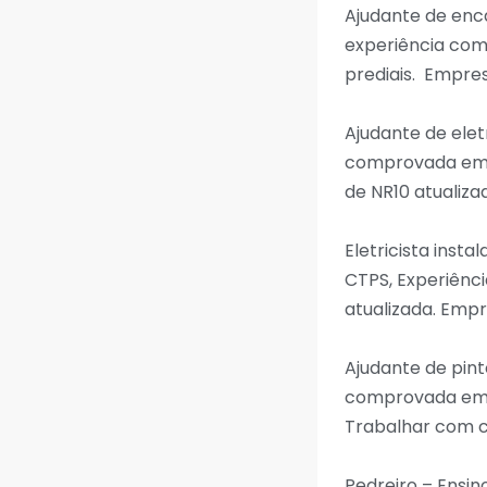
Ajudante de enc
experiência com
prediais. Empres
Ajudante de ele
comprovada em CT
de NR10 atualiza
Eletricista ins
CTPS, Experiênci
atualizada. Empr
Ajudante de pint
comprovada em C
Trabalhar com ca
Pedreiro – Ensi