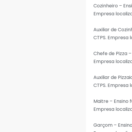
Cozinheiro – En
Empresa localiza
Auxiliar de Coz
CTPS. Empresa lo
Chefe de Pizza 
Empresa localiza
Auxiliar de Piz
CTPS. Empresa lo
Maitre – Ensino
Empresa localiza
Garçom – Ensin