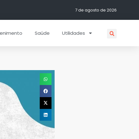
7 de agosto de 2026
tenimento
Saúde
Utilidades