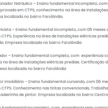
anador hidráulico – Ensino fundamental incompleto, co
provada em CTPS, conhecimento na área de instalações 
a localizada no bairro Farolândia.
tricista – Ensino fundamental incompleto, com 06 meses 
PS, Experiência na área de instalações elétricas predia
da. Empresa localizada no bairro Farolândia
talador – Ensino fundamental completo, com experiênci
a na área de instalações elétricas prediais. Certificação 
esa localizada no bairro Farolândia
or imobiliário – Ensino fundamental cursando, com 06 me
TPS. Conhecimento nas tintas convencionais, Trabalhar
deirinha de pintor. Empresa localizada no bairro Centro
no fundamental incompleto, com experiência sem comp