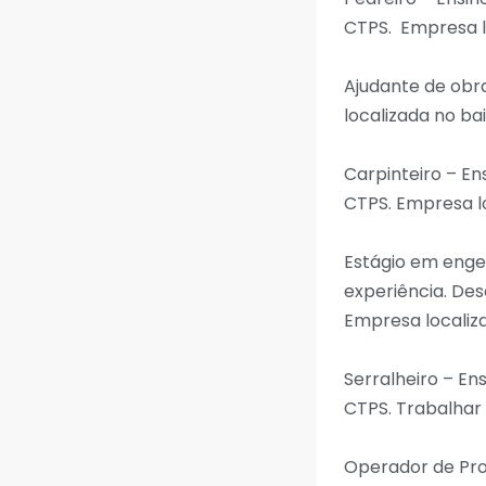
CTPS. Empresa lo
Ajudante de obr
localizada no ba
Carpinteiro – 
CTPS. Empresa lo
Estágio em engen
experiência. De
Empresa localiza
Serralheiro – E
CTPS. Trabalhar 
Operador de Pro