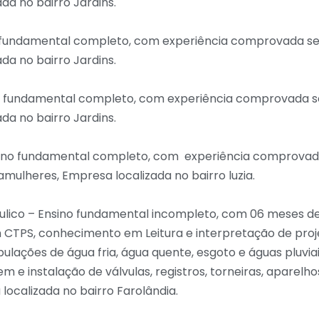
da no bairro Jardins.
 fundamental completo, com experiência comprovada s
da no bairro Jardins.
o fundamental completo, com experiência comprovada 
da no bairro Jardins.
sino fundamental completo, com experiência comprova
amulheres, Empresa localizada no bairro luzia.
ulico – Ensino fundamental incompleto, com 06 meses de
TPS, conhecimento em Leitura e interpretação de projet
bulações de água fria, água quente, esgoto e águas pluviai
 e instalação de válvulas, registros, torneiras, aparelhos
localizada no bairro Farolândia.