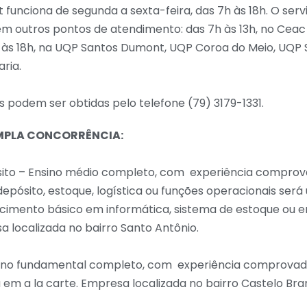
 funciona de segunda a sexta-feira, das 7h às 18h. O se
em outros pontos de atendimento: das 7h às 13h, no Cea
h às 18h, na UQP Santos Dumont, UQP Coroa do Meio, UQP 
aria.
 podem ser obtidas pelo telefone (79) 3179-1331.
MPLA CONCORRÊNCIA:
ósito – Ensino médio completo, com experiência compro
epósito, estoque, logística ou funções operacionais será 
cimento básico em informática, sistema de estoque ou 
a localizada no bairro Santo Antônio.
sino fundamental completo, com experiência comprova
em a la carte. Empresa localizada no bairro Castelo Bra