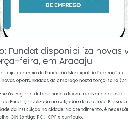
: Fundat disponibiliza novas
erça-feira, em Aracaju
 Aracaju, por meio da Fundação Municipal de Formação pa
a novas oportunidades de emprego nesta terça-feira (24)
se às vagas, os interessados devem realizar o cadastro o
e da Fundat, localizada no calçadão da rua João Pessoa, n
ade da instituição na cidade. No atendimento, é necessá
lho, CIN (antigo RG), CPF e currículo.