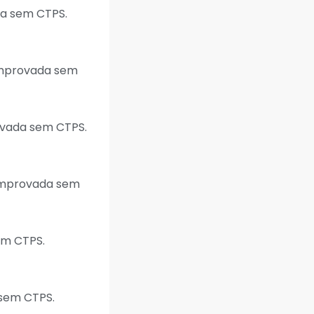
da sem CTPS.
comprovada sem
ovada sem CTPS.
comprovada sem
em CTPS.
sem CTPS.