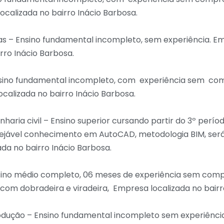
calizada no bairro Inácio Barbosa.
as – Ensino fundamental incompleto, sem experiência. E
irro Inácio Barbosa.
Ensino fundamental incompleto, com experiência sem c
calizada no bairro Inácio Barbosa.
haria civil – Ensino superior cursando partir do 3º perío
sejável conhecimento em AutoCAD, metodologia BIM, será 
da no bairro Inácio Barbosa.
nsino médio completo, 06 meses de experiência sem co
com dobradeira e viradeira, Empresa localizada no bairr
dução – Ensino fundamental incompleto sem experiênci