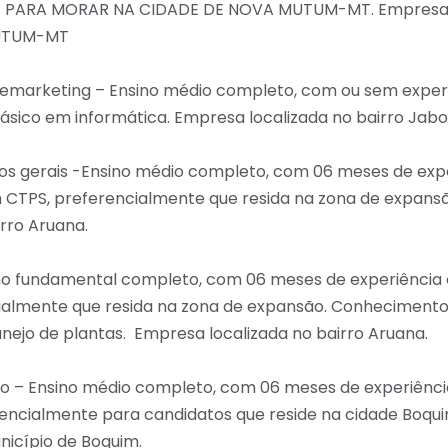
E PARA MORAR NA CIDADE DE NOVA MUTUM-MT. Empresa l
UTUM-MT
emarketing – Ensino médio completo, com ou sem experi
sico em informática. Empresa localizada no bairro Jabo
iços gerais -Ensino médio completo, com 06 meses de exp
TPS, preferencialmente que resida na zona de expans
irro Aruana.
ino fundamental completo, com 06 meses de experiênc
ialmente que resida na zona de expansão. Conheciment
nejo de plantas. Empresa localizada no bairro Aruana.
o – Ensino médio completo, com 06 meses de experiên
encialmente para candidatos que reside na cidade Boqu
nicípio de Boquim.