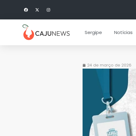
Sergipe
Notícias
24 de março de 2026