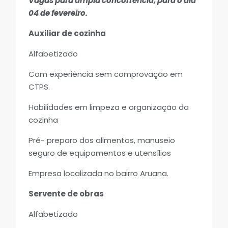
Vagas para ampla concorrência, para o dia
04 de fevereiro.
Auxiliar de cozinha
Alfabetizado
Com experiência sem comprovação em
CTPS.
Habilidades em limpeza e organização da
cozinha
Pré- preparo dos alimentos, manuseio
seguro de equipamentos e utensílios
Empresa localizada no bairro Aruana.
Servente de obras
Alfabetizado