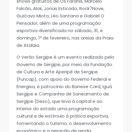
shows gratuitos de Os Faranis, Marcelo
Falcão, Alok, Jonas Esticado, Rock7Nove,
Gustavo Mioto, Léo Santana e Gabriel O
Pensador, além de uma programação
esportiva diversificada no sábado, 31, e
domingo, 1º de fevereiro, nas areias da Praia
de Atalaia.
O Verão Sergipe é um evento realizado pelo
Governo de Sergipe, por meio da Fundação
de Cultura e Arte Aperipê de Sergipe
(Funcap), com apoio do Governo Federal e
Energisa, e patrocínio do Banese Card, Iguá
Sergipe e Companhia de Saneamento de
Sergipe (Deso), que leva à capital e ao
interior do estado uma programação
cultural e de estímulo à prática esportiva,
fomentando o turismo, o desenvolvimento
econômico e a geração de renda.