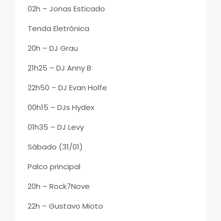
02h – Jonas Esticado
Tenda Eletrônica
20h – DJ Grau
21h25 – DJ Anny B
22h50 – DJ Evan Holfe
00h15 – DJs Hydex
01h35 – DJ Levy
Sábado (31/01)
Palco principal
20h – Rock7Nove
22h – Gustavo Mioto