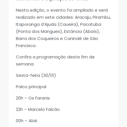
Nesta edição, o evento foi ampliado e será
realizado em sete cidades: Aracaju, Pirambu,
Itaporanga d’Ajuda (Caueira), Pacatuba
(Ponta dos Mangues), Estância (Abaís),
Barra dos Coqueiros e Canindé de São
Francisco.
Confira a programação deste fim de
semana:
Sexta-feira (30/01)
Palco principal
20h – Os Faranis
22h – Marcelo Falcão
00h – Alok