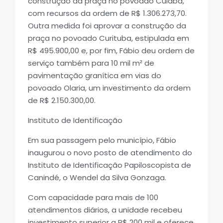
construção da praça no povoado Cuiabá,
com recursos da ordem de R$ 1.306.273,70.
Outra medida foi aprovar a construção da
praça no povoado Curituba, estipulada em
R$ 495.900,00 e, por fim, Fábio deu ordem de
serviço também para 10 mil m² de
pavimentação granítica em vias do
povoado Olaria, um investimento da ordem
de R$ 2.150.300,00.
Instituto de Identificação
Em sua passagem pelo município, Fábio
inaugurou o novo posto de atendimento do
Instituto de Identificação Papiloscopista de
Canindé, o Wendel da Silva Gonzaga.
Com capacidade para mais de 100
atendimentos diários, a unidade recebeu
investimento superior a R$ 200 mil e oferece