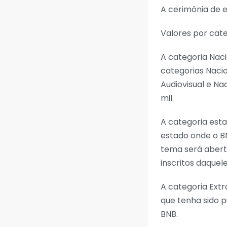
A cerimônia de 
Valores por cat
A categoria Naci
categorias Nacio
Audiovisual e Na
mil.
A categoria esta
estado onde o BN
tema será abert
inscritos daquel
A categoria Extr
que tenha sido 
BNB.