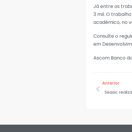
Já entre os trab
3 mil. O trabal
acadêmico, no va
Consulte o regu
em Desenvolvime
Ascom Banco do
Anterior