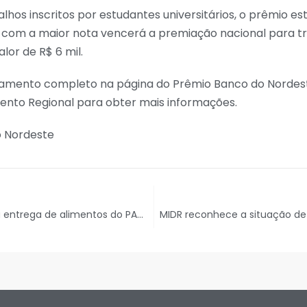
alhos inscritos por estudantes universitários, o prêmio es
ho com a maior nota vencerá a premiação nacional para t
lor de R$ 6 mil.
lamento completo na página do Prêmio Banco do Nordes
nto Regional para obter mais informações.
 Nordeste
Seasic realiza entrega de alimentos do PAA Estadual em Santo Amaro das Brotas