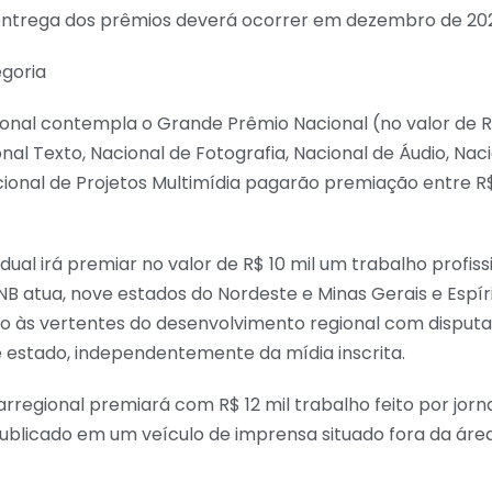
entrega dos prêmios deverá ocorrer em dezembro de 20
egoria
onal contempla o Grande Prêmio Nacional (no valor de R$
nal Texto, Nacional de Fotografia, Nacional de Áudio, Nac
cional de Projetos Multimídia pagarão premiação entre R$
dual irá premiar no valor de R$ 10 mil um trabalho profis
B atua, nove estados do Nordeste e Minas Gerais e Espír
o às vertentes do desenvolvimento regional com disputa
e estado, independentemente da mídia inscrita.
arregional premiará com R$ 12 mil trabalho feito por jornal
publicado em um veículo de imprensa situado fora da áre