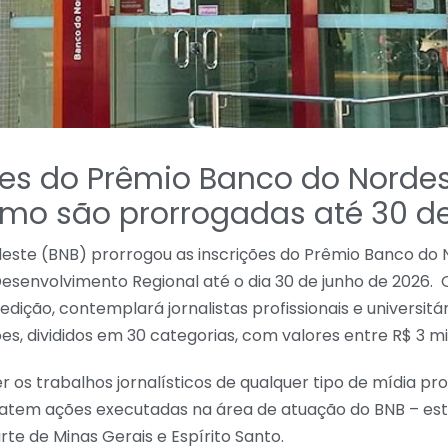
ões do Prêmio Banco do Norde
smo são prorrogadas até 30 d
este (BNB) prorrogou as inscrições do Prêmio Banco do 
esenvolvimento Regional até o dia 30 de junho de 2026.
edição, contemplará jornalistas profissionais e universit
s, divididos em 30 categorias, com valores entre R$ 3 mil
os trabalhos jornalísticos de qualquer tipo de mídia pr
tratem ações executadas na área de atuação do BNB – es
rte de Minas Gerais e Espírito Santo.