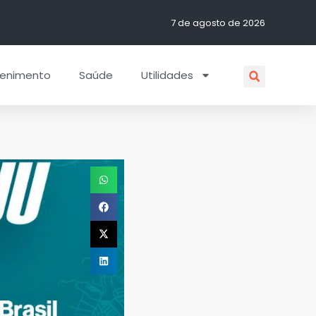
7 de agosto de 2026
tenimento
Saúde
Utilidades