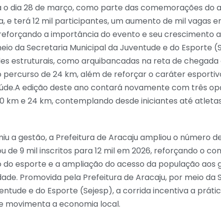
 o dia 28 de março, como parte das comemorações do an
a, e terá 12 mil participantes, um aumento de mil vagas 
 reforçando a importância do evento e seu crescimento 
 meio da Secretaria Municipal da Juventude e do Esporte
es estruturais, como arquibancadas na reta de chegada
o percurso de 24 km, além de reforçar o caráter esportivo
de.A edição deste ano contará novamente com três op
10 km e 24 km, contemplando desde iniciantes até atleta
iu a gestão, a Prefeitura de Aracaju ampliou o número d
u de 9 mil inscritos para 12 mil em 2026, reforçando o 
o do esporte e a ampliação do acesso da população aos
dade. Promovida pela Prefeitura de Aracaju, por meio da 
entude e do Esporte (Sejesp), a corrida incentiva a prátic
 movimenta a economia local.