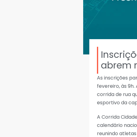
Inscriç
abrem n
As inscrições pa
fevereiro, às 9h.
corrida de rua q
esportivo da capi
A Corrida Cidade
calendário nacio
reunindo atletas