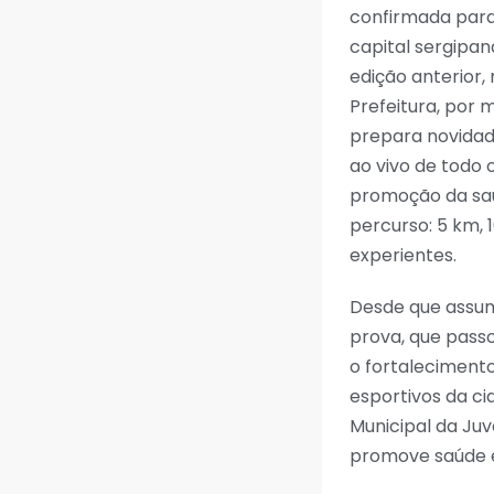
confirmada para
capital sergipan
edição anterior,
Prefeitura, por
prepara novidad
ao vivo de todo 
promoção da saú
percurso: 5 km, 
experientes.
Desde que assum
prova, que passo
o fortaleciment
esportivos da ci
Municipal da Juv
promove saúde e