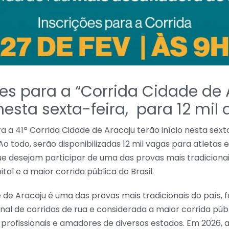
ões para a “Corrida Cidade de 
esta sexta-feira, para 12 mil 
ra a 41ª Corrida Cidade de Aracaju terão início nesta sexta
 Ao todo, serão disponibilizadas 12 mil vagas para atletas
ue desejam participar de uma das provas mais tradiciona
tal e a maior corrida pública do Brasil.
 de Aracaju é uma das provas mais tradicionais do país, 
nal de corridas de rua e considerada a maior corrida públi
 profissionais e amadores de diversos estados. Em 2026, 