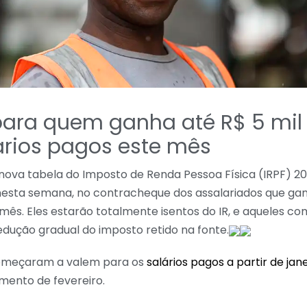
 para quem ganha até R$ 5 mil
ários pagos este mês
nova tabela do Imposto de Renda Pessoa Física (IRPF) 
nesta semana, no contracheque dos assalariados que ga
 mês. Eles estarão totalmente isentos do IR, e aqueles c
edução gradual do imposto retido na fonte.
começaram a valem para os
salários pagos a partir de jan
mento de fevereiro.