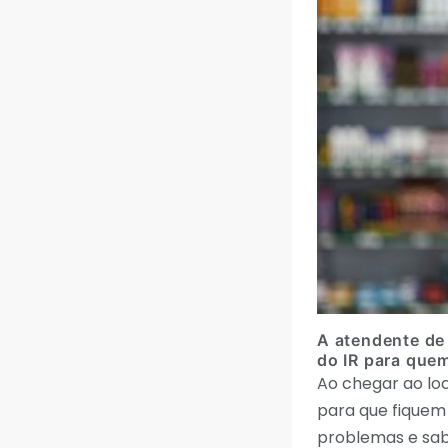
A atendente de
do IR para que
Ao chegar ao lo
para que fiquem 
problemas e sab