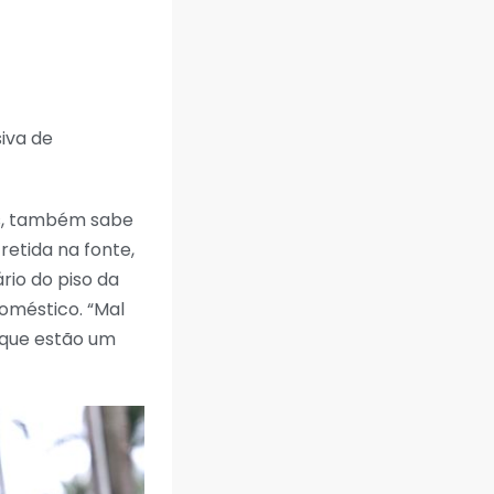
iva de
os, também sabe
retida na fonte,
rio do piso da
oméstico. “Mal
 que estão um