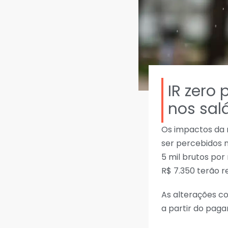
IR zero
nos sal
Os impactos da 
ser percebidos 
5 mil brutos por
R$ 7.350 terão r
As alterações 
a partir do paga