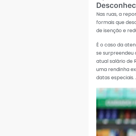
Desconhec
Nas ruas, a rep
formais que des
de isenção e red
É o caso da ate
se surpreendeu 
atual salário de
uma rendinha ex
datas especiais