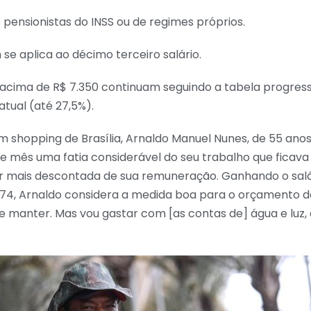
pensionistas do INSS ou de regimes próprios.
e aplica ao décimo terceiro salário.
acima de R$ 7.350 continuam seguindo a tabela progress
atual (até 27,5%).
um shopping de Brasília, Arnaldo Manuel Nunes, de 55 an
te mês uma fatia considerável do seu trabalho que ficava 
er mais descontada de sua remuneração. Ganhando o salá
.574, Arnaldo considera a medida boa para o orçamento d
e manter. Mas vou gastar com [as contas de] água e luz,