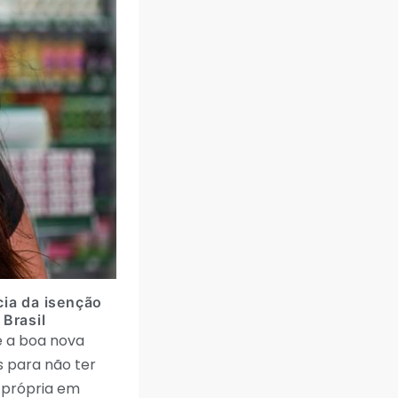
cia da isenção
Brasil
e a boa nova
s para não ter
 própria em