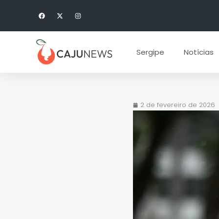
Sergipe
Notícias
2 de fevereiro de 2026