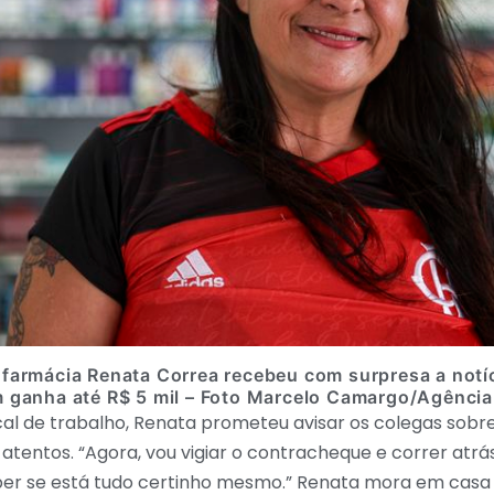
 farmácia Renata Correa recebeu com surpresa a notí
m ganha até R$ 5 mil – Foto Marcelo Camargo/Agência 
cal de trabalho, Renata prometeu avisar os colegas sobr
atentos. “Agora, vou vigiar o contracheque e correr atrá
er se está tudo certinho mesmo.” Renata mora em casa