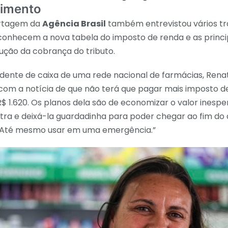
imento
ortagem da
Agência Brasil
também entrevistou vários t
conhecem a nova tabela do imposto de renda e as princi
ução da cobrança do tributo.
ndente de caixa de uma rede nacional de farmácias, Rena
com a notícia de que não terá que pagar mais imposto 
 R$ 1.620. Os planos dela são de economizar o valor inespe
tra e deixá-la guardadinha para poder chegar ao fim do
. Até mesmo usar em uma emergência.”