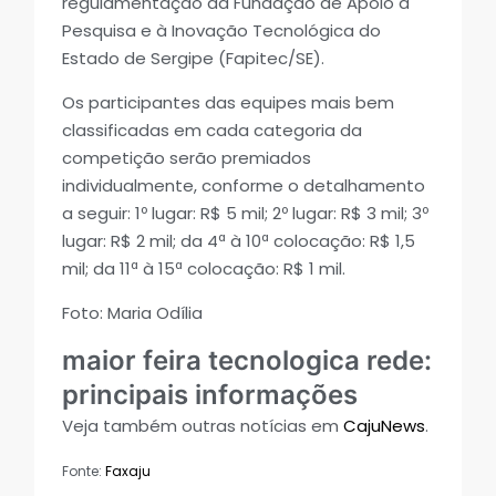
regulamentação da Fundação de Apoio à
Pesquisa e à Inovação Tecnológica do
Estado de Sergipe (Fapitec/SE).
Os participantes das equipes mais bem
classificadas em cada categoria da
competição serão premiados
individualmente, conforme o detalhamento
a seguir: 1º lugar: R$ 5 mil; 2º lugar: R$ 3 mil; 3º
lugar: R$ 2 mil; da 4ª à 10ª colocação: R$ 1,5
mil; da 11ª à 15ª colocação: R$ 1 mil.
Foto: Maria Odília
maior feira tecnologica rede:
principais informações
Veja também outras notícias em
CajuNews
.
Fonte:
Faxaju