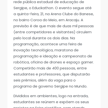
rede pública estadual de educação de
Sergipe, o Educkathon. O evento segue até
a quinta-feira, 21, na Arena Clube do Banese,
no bairro Coroa do Meio, em Aracaju. A
previsão é de que mais de duas mil pessoas
(entre competidores e visitantes) circulem
pelo local durante os dois dias. Na
programação, acontece uma feira de
inovação tecnológica, maratona de
programação e ideação e campeonato de
robótica, oficina de drones e espaço gamer.
Competirão mais de 400 pessoas, entre
estudantes e professores, que disputarão
seis prêmios, além da vaga para o
programa de governo Sergipe no Mundo.
Divididos em ambientes, logo na entrada,
estudantes se reúnem e expõem os seus
projetos na feira científica, com stands