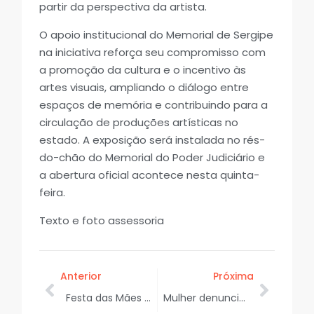
partir da perspectiva da artista.
O apoio institucional do Memorial de Sergipe
na iniciativa reforça seu compromisso com
a promoção da cultura e o incentivo às
artes visuais, ampliando o diálogo entre
espaços de memória e contribuindo para a
circulação de produções artísticas no
estado. A exposição será instalada no rés-
do-chão do Memorial do Poder Judiciário e
a abertura oficial acontece nesta quinta-
feira.
Texto e foto assessoria
Anterior
Próxima
Festa das Mães reúne milhares de pessoas em celebração pela Prefeitura de Riachuelo
Mulher denuncia ameaças e caso de violência doméstica em Poço Redondo