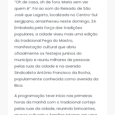
“Oh de casa, oh de fora. Maria vem ver
quem é”. Foi ao som do Reisado de São
José que Lagarto, localizada no Centro-Sul
sergipano, amanheceu neste domingo, 24.
Embalada pela força das tradições
populares, a cidade viveu mais uma edição
da tradicional Pega do Mastro,
manifestação cultural que abriu
oficialmente os festejos juninos do
município e reuniu milhares de pessoas
pelas ruas da cidade e na avenida
Sindicalista Antônio Francisco da Rocha,
popularmente conhecida como avenida da
Bica.
A programação teve início nas primeiras
horas da manhã com o tradicional cortejo
pelas ruas da cidade, reunindo brincantes,
grupos culturais e famílias inteiras em uma