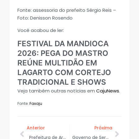
Fonte: assessoria do prefeito Sérgio Reis –
Foto: Denisson Rosendo
Você acabou de ler:
FESTIVAL DA MANDIOCA
2026: PEGA DO MASTRO
REÚNE MULTIDÃO EM
LAGARTO COM CORTEJO
TRADICIONAL E SHOWS
Veja também outras notícias em
CajuNews
.
Fonte:
Faxaju
Anterior
Próxima
Prefeitura de Aracaju lança Plano Municipal pela Primeira Infância
Governo de Sergipe apoia fábrica que transforma sucata em novos caminhos para o setor