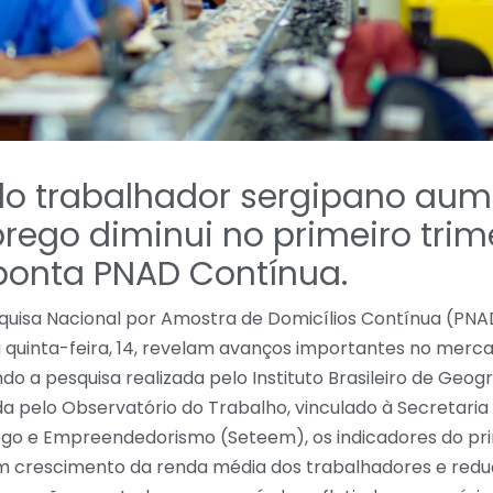
o trabalhador sergipano aum
ego diminui no primeiro trim
ponta PNAD Contínua.
quisa Nacional por Amostra de Domicílios Contínua (PNA
a quinta-feira, 14, revelam avanços importantes no merc
do a pesquisa realizada pelo Instituto Brasileiro de Geogra
da pelo Observatório do Trabalho, vinculado à Secretaria
go e Empreendedorismo (Seteem), os indicadores do pri
 crescimento da renda média dos trabalhadores e reduçã