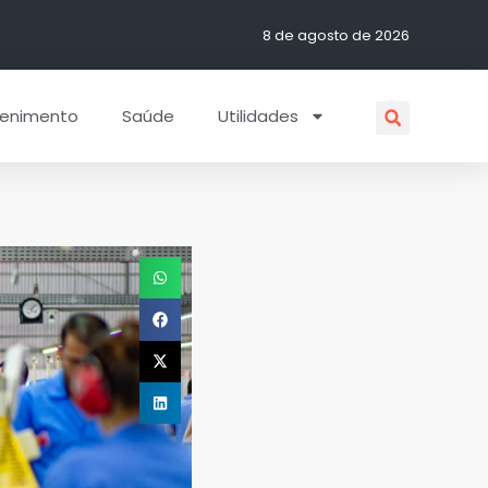
8 de agosto de 2026
tenimento
Saúde
Utilidades