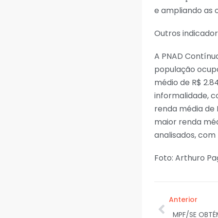
e ampliando as 
Outros indicado
A PNAD Contínua
população ocupa
médio de R$ 2.84
informalidade, 
renda média de 
maior renda médi
analisados, com 
Foto: Arthuro Pa
Anterior