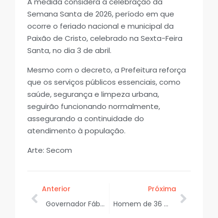
A medida considera a celebração da
Semana Santa de 2026, período em que
ocorre o feriado nacional e municipal da
Paixão de Cristo, celebrado na Sexta-Feira
Santa, no dia 3 de abril.
Mesmo com o decreto, a Prefeitura reforça
que os serviços públicos essenciais, como
saúde, segurança e limpeza urbana,
seguirão funcionando normalmente,
assegurando a continuidade do
atendimento à população.
Arte: Secom
Anterior
Próxima
Governador Fábio Mitidieri acompanha a entrega da Rodovia Carlos Pinna de Assis em São Cristóvão
Homem de 36 anos é encontrado sem vida no povoado Facão, em Aquidabã