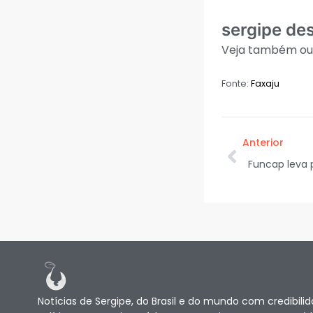
sergipe de
Veja também ou
Fonte:
Faxaju
Anterior
Notícias de Sergipe, do Brasil e do mundo com credibilid