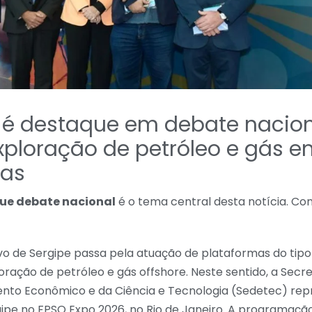
 é destaque em debate nacio
xploração de petróleo e gás 
das
ue debate nacional
é o tema central desta notícia. Conf
vo de Sergipe passa pela atuação de plataformas do tipo
loração de petróleo e gás offshore. Neste sentido, a Secr
nto Econômico e da Ciência e Tecnologia (Sedetec) rep
ipe no FPSO Expo 2026, no Rio de Janeiro. A programação