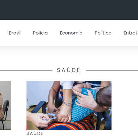
Brasil
Polícia
Economia
Politica
Entre
SAÚDE
SAÚDE