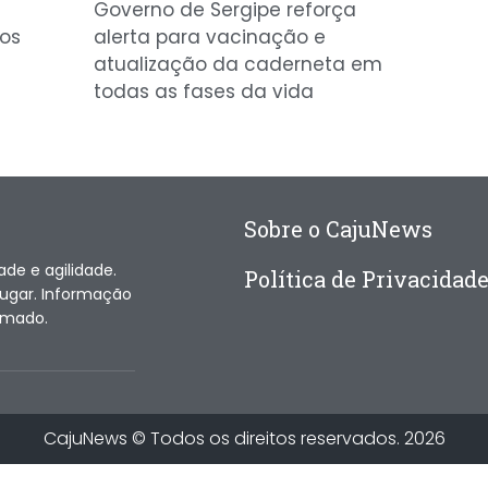
Governo de Sergipe reforça
tos
alerta para vacinação e
atualização da caderneta em
todas as fases da vida
Sobre o CajuNews
ade e agilidade.
Política de Privacidad
lugar. Informação
ormado.
CajuNews © Todos os direitos reservados. 2026